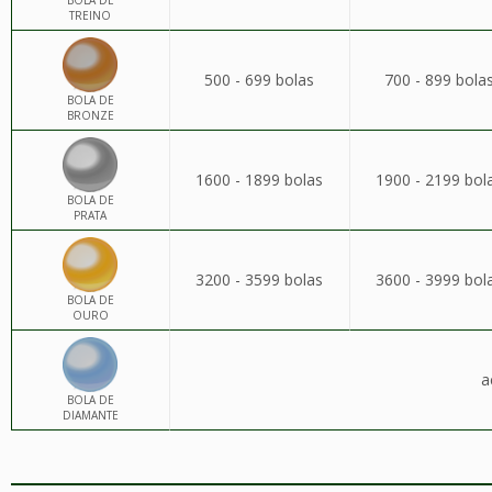
BOLA DE
TREINO
500 - 699 bolas
700 - 899 bola
BOLA DE
BRONZE
1600 - 1899 bolas
1900 - 2199 bol
BOLA DE
PRATA
3200 - 3599 bolas
3600 - 3999 bol
BOLA DE
OURO
a
BOLA DE
DIAMANTE