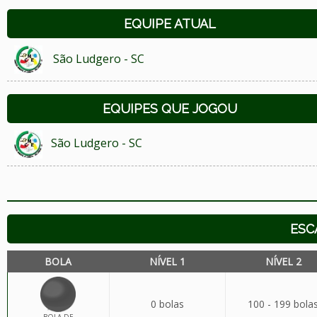
EQUIPE ATUAL
São Ludgero - SC
EQUIPES QUE JOGOU
São Ludgero - SC
ESC
BOLA
NÍVEL 1
NÍVEL 2
0 bolas
100 - 199 bola