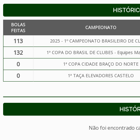
HISTÓRIC
BOLAS
CAMPEONATO
FEITAS
113
2025 - 1º CAMPEONATO BRASILEIRO DE C
132
1ª COPA DO BRASIL DE CLUBES - Equipes Ma
0
1ª COPA CIDADE BRAÇO DO NORTE
0
1ª TAÇA ELEVADORES CASTELO
HISTÓR
Não foi encontrado c