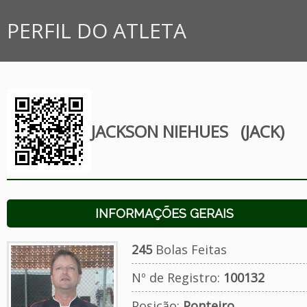
PERFIL DO ATLETA
JACKSON NIEHUES
(JACK)
INFORMAÇÕES GERAIS
245
Bolas Feitas
Nº de Registro:
100132
Posição:
Ponteiro