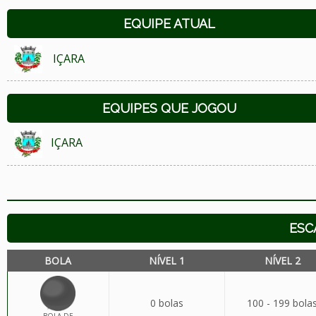
EQUIPE ATUAL
IÇARA
EQUIPES QUE JOGOU
IÇARA
ESC
BOLA
NÍVEL 1
NÍVEL 2
0 bolas
100 - 199 bola