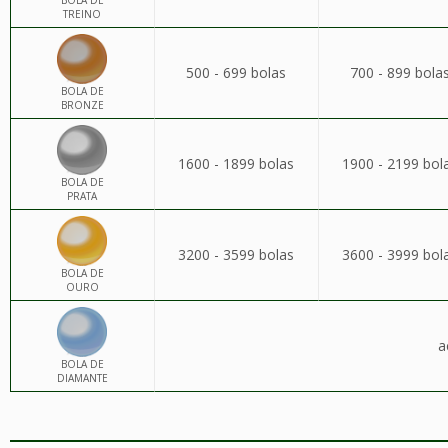
BOLA DE
TREINO
500 - 699 bolas
700 - 899 bola
BOLA DE
BRONZE
1600 - 1899 bolas
1900 - 2199 bol
BOLA DE
PRATA
3200 - 3599 bolas
3600 - 3999 bol
BOLA DE
OURO
a
BOLA DE
DIAMANTE