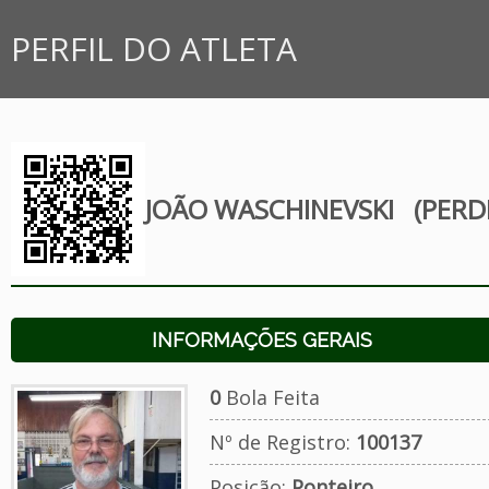
PERFIL DO ATLETA
JOÃO WASCHINEVSKI
(PERD
INFORMAÇÕES GERAIS
0
Bola Feita
Nº de Registro:
100137
Posição:
Ponteiro