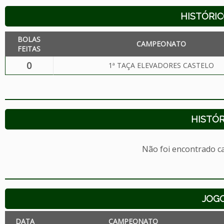
HISTÓRIC
BOLAS
CAMPEONATO
FEITAS
0
1ª TAÇA ELEVADORES CASTELO
HISTÓR
Não foi encontrado c
JOG
DATA
CAMPEONATO