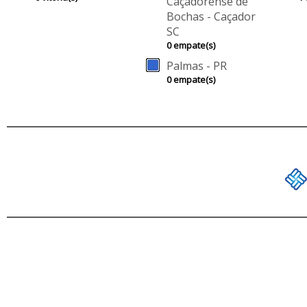
Caçadorense de
Bochas - Caçador
SC
0 empate(s)
Palmas - PR
0 empate(s)