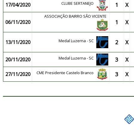
CLUBE SERTANEJO
1
X
17/04/2020
ASSOCIAÇÃO BAIRRO SÃO VICENTE
1
X
06/11/2020
Medal Luzerna - SC
2
X
13/11/2020
Medal Luzerna - SC
3
X
20/11/2020
CME Presidente Castelo Branco
3
X
27/11/2020