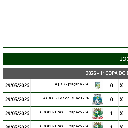
JO
2026 - 1ª COPA DO
A.J.B.B - Joaçaba - SC
0
X
29/05/2026
AABOFI - Foz do Iguaçu - PR
0
X
29/05/2026
COOPERTRAX / Chapecó - SC
1
X
29/05/2026
COOPERTRAX / Chapecó - SC
1
X
30/05/2026