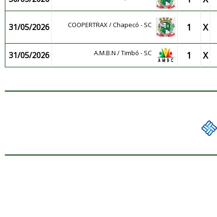
COOPERTRAX / Chapecó - SC
1
X
31/05/2026
A.M.B.N / Timbó - SC
1
X
31/05/2026